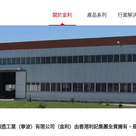
關於金利
產品系列
行業解
金製造工業（寧波）有限公司（金利）由香港利記集團全資擁有，