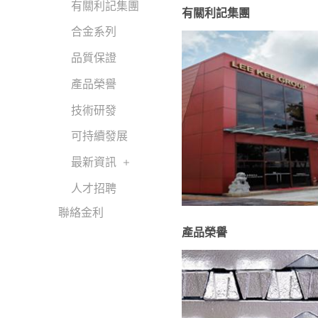
有關利記集團
有關利記集團
合金系列
品質保證
產品榮譽
技術研發
可持續發展
最新資訊
人才招聘
聯絡金利
產品榮譽