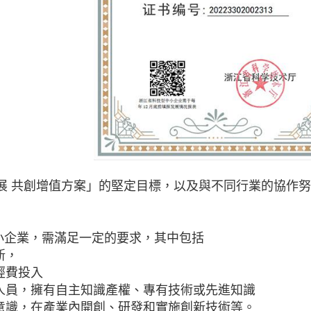
展 共創增值方案」的堅定目標，以及與不同行業的協作
小企業，需滿足一定的要求，其中包括
新，
經費投入
技人員，擁有自主知識產權、專有技術或先進知識
新意識，在產業內開創、研發和實施創新技術等。