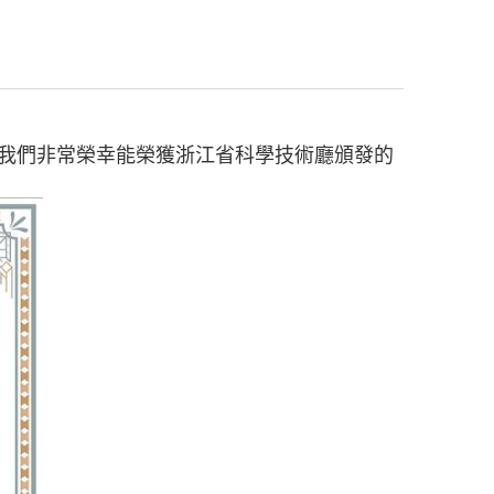
。 我們非常榮幸能榮獲浙江省科學技術廳頒發的