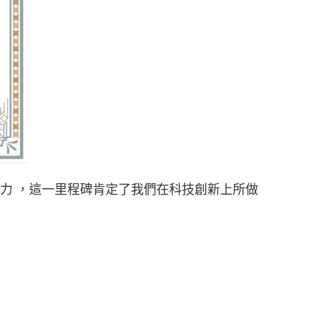
努力 ，這一里程碑肯定了我們在科技創新上所做