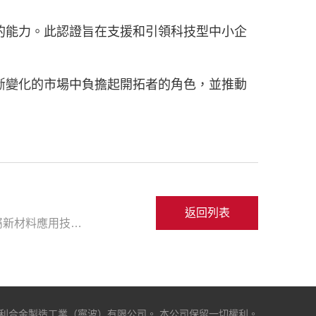
的能力。此認證旨在支援和引領科技型中小企
斷變化的市場中負擔起開拓者的角色，並推動
返回列表
寧波大學與金利合金製造工業（寧波）有限公司戰略合作協議簽約與共建先進金屬新材料應用技術研究院儀式順利舉行
6 金利合金製造工業（寧波）有限公司。 本公司保留一切權利。