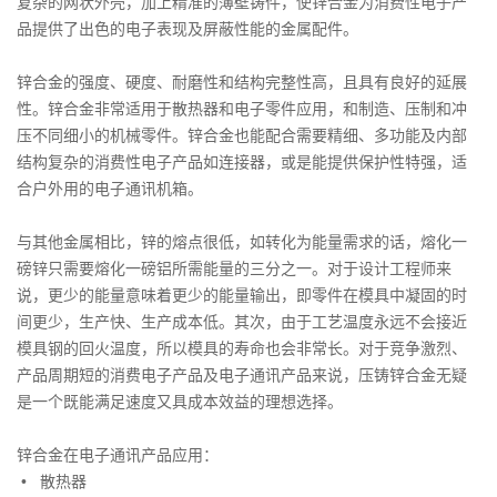
复杂的网状外壳，加上精准的薄壁铸件，使锌合金为消费性电子产
品提供了出色的电子表现及屏蔽性能的金属配件。
锌合金的强度、硬度、耐磨性和结构完整性高，且具有良好的延展
性。锌合金非常适用于散热器和电子零件应用，和制造、压制和冲
压不同细小的机械零件。锌合金也能配合需要精细、多功能及内部
结构复杂的消费性电子产品如连接器，或是能提供保护性特强，适
合户外用的电子通讯机箱。
与其他金属相比，锌的熔点很低，如转化为能量需求的话，熔化一
磅锌只需要熔化一磅铝所需能量的三分之一。对于设计工程师来
说，更少的能量意味着更少的能量输出，即零件在模具中凝固的时
间更少，生产快、生产成本低。其次，由于工艺温度永远不会接近
模具钢的回火温度，所以模具的寿命也会非常长。对于竞争激烈、
产品周期短的消费电子产品及电子通讯产品来说，压铸锌合金无疑
是一个既能满足速度又具成本效益的理想选择。
锌合金在电子通讯产品应用：
•
散热器