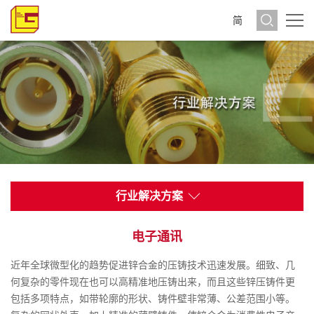
简
行业解决方案
电子通讯
近年全球微型化的趋势促进锌合金的压铸技术迅速发展。细致、几
何复杂的零件现在也可以高精准地压铸出来，而且这些锌压铸件更
包括多项特点，如带轮廓的形状、铸件壁非常薄、公差范围小等。